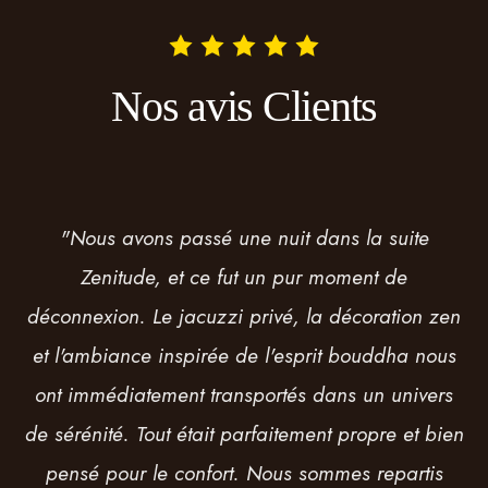
Nos avis Clients
"J'ai réservé la suite Serenity pour une surprise, et
le résultat a dépassé toutes mes attentes. Le
jacuzzi et le sauna étaient impeccables, et les
peignoirs ainsi que la douche italienne
apportaient une touche de luxe supplémentaire.
Mention spéciale pour la terrasse, parfaite pour
un moment à l'air libre. C'était un véritable