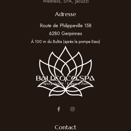
Adresse
Route de Philippeville 158
6280 Gerpinnes
À 100 m du Bultia (après la pompe Esso)
Contact
T.
0483/08.74.12