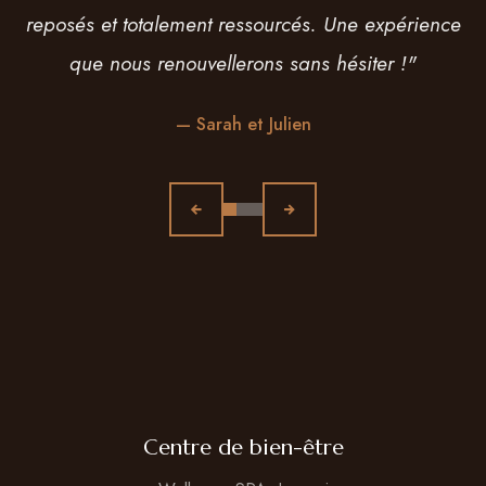
moment hors du temps."
— Antoine
Centre de bien-être
Wellness, SPA, Jacuzzi