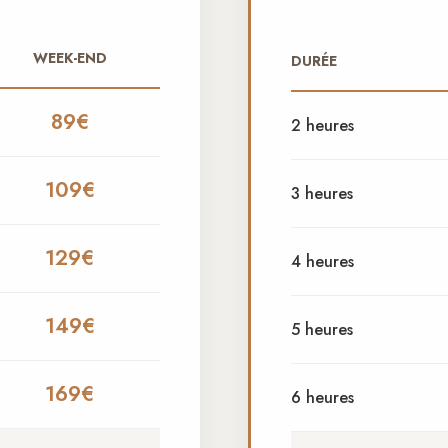
WEEK-END
DURÉE
89€
2 heures
109€
3 heures
129€
4 heures
149€
5 heures
169€
6 heures