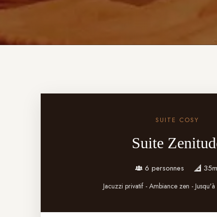
SUITE COSY
Suite Zenitud
6 personnes
35m
Jacuzzi privatif - Ambiance zen - Jusqu'