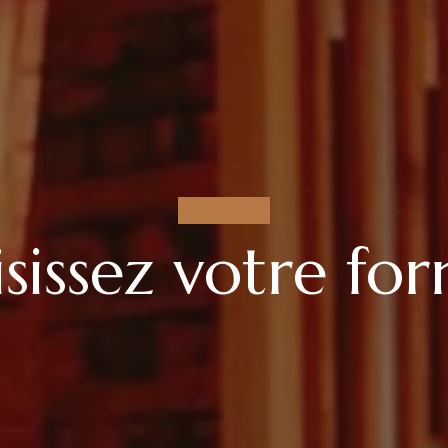
NOS TARIFS
sissez votre fo