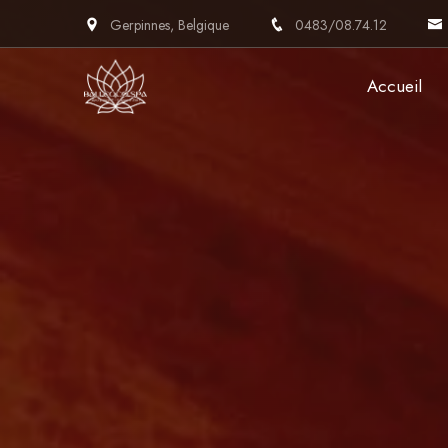
Gerpinnes, Belgique
0483/08.74.12
Accueil