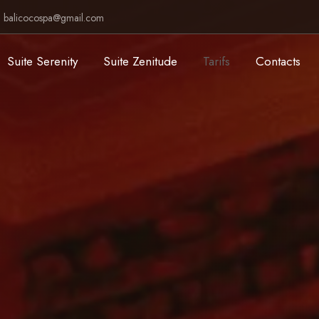
balicocospa@gmail.com
Suite Serenity
Suite Zenitude
Tarifs
Contacts