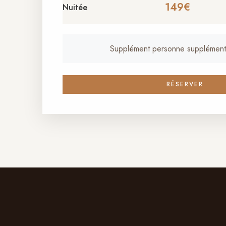
149€
Nuitée
Supplément personne supplément
RÉSERVER