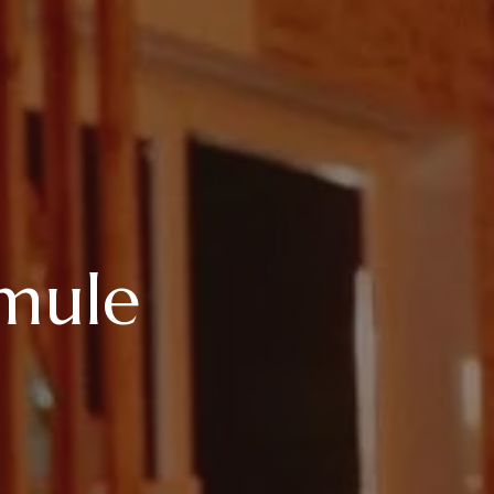
rmule