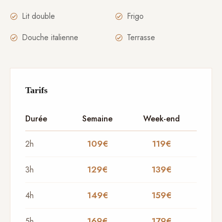
Lit double
Frigo
Douche italienne
Terrasse
Tarifs
Durée
Semaine
Week-end
109€
119€
2h
129€
139€
3h
149€
159€
4h
169€
179€
5h