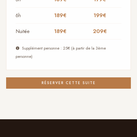
189€
199€
6h
189€
209€
Nuitée
Supplément personne : 25€ (à partir de la 3ème
personne)
RÉSERVER CETTE SUITE